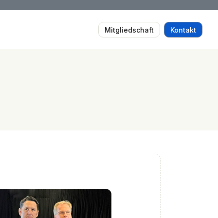
Mitgliedschaft
Kontakt
t