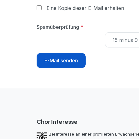
Eine Kopie dieser E-Mail erhalten
Spamüberprüfung
*
E-Mail senden
Chor Interesse
Bei Interesse an einer pro­filierten Erwachs­en­