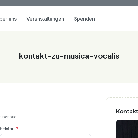
ber uns
Veranstaltungen
Spenden
kontakt-zu-musica-vocalis
Kontak
n benötigt.
E-Mail
*