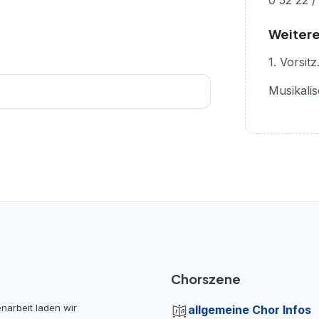
0 52 22 /
Weitere
1. Vorsi
Musikali
Chorszene
enarbeit laden wir
allgemeine Chor Infos