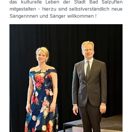
das kulturelle Leben der Stadt Bad Salzuflen
mitgestalten - hierzu sind selbst­ver­ständ­lich neue
Sängerinnen und Sänger willkommen !