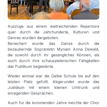
Auszüge aus einem weit­reichenden Repertoire
quer durch die Jahr­hunderte, Kulturen und
Genres wurden dar­geboten.
Bereichert wurde das Ganze durch die
bezaubernde Sopranistin Myriam Anna Dewald,
die sowohl durch ihr gesang­liches Können, als
auch durch ihre schau­spiel­erischen Fähigkeiten
das Publikum begeisterte.
Wieder einmal war die Gelbe Schule bis auf den
letzten Platz gefüllt. Abgerundet wurde das
Jubiläum mit einem kleinen Umtrunk und
anregenden Gesprächen.
Auch für die kommenden Jahre möchte der Chor