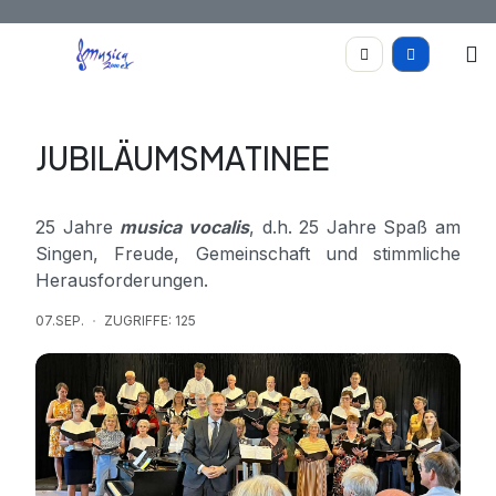
JUBILÄUMSMATINEE
25 Jahre
musica vocalis
, d.h. 25 Jahre Spaß am
Singen, Freude, Gemein­schaft und stimmliche
Heraus­forderungen.
07.SEP.
ZUGRIFFE: 125